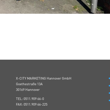
X-CITY MARKETING Hannover GmbH
Goethestraße 13A
30169 Hannover
TEL: 0511.909 66-0
FAX: 0511.909 66-225