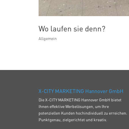
Wo laufen sie denn?
Allgemein
X-CITY MARKETING Hannover GmbH
Die X-CITY MARKETING Hannover GmbH bietet
Ihnen effektive Werbelösungen, um Ihre
potenziellen Kunden hochindividuell zu erreichen.
Punktgenau, zielgerichtet und kreativ.