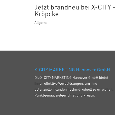
Jetzt brandneu bei X-CITY 
Kröpcke
Allgemein
X-CITY MARKETING Hannover GmbH
Die X-CITY MARKETING Hannover GmbH bietet
Ihnen effektive Werbelösungen, um Ihre
potenziellen Kunden hochindividuell zu erreichen.
Punktgenau, zielgerichtet und kreativ.