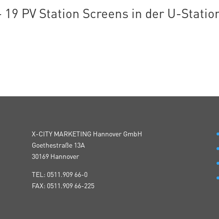
– 19 PV Station Screens in der U-Statio
X-CITY MARKETING Hannover GmbH
Goethestraße 13A
30169 Hannover
TEL: 0511.909 66-0
FAX: 0511.909 66-225