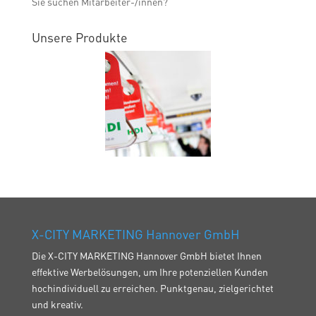
Sie suchen Mitarbeiter-/innen?
Unsere Produkte
X-CITY MARKETING Hannover GmbH
Die X-CITY MARKETING Hannover GmbH bietet Ihnen
effektive Werbelösungen, um Ihre potenziellen Kunden
hochindividuell zu erreichen. Punktgenau, zielgerichtet
und kreativ.