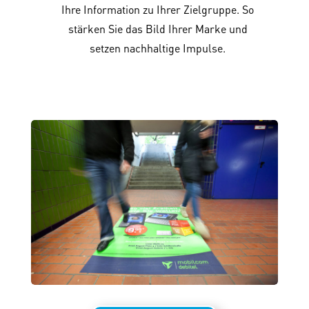
Ihre Information zu Ihrer Zielgruppe. So
stärken Sie das Bild Ihrer Marke und
setzen nachhaltige Impulse.