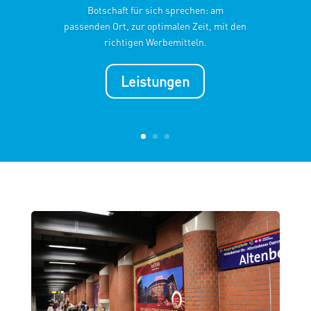
Botschaft für sich sprechen: am
passenden Ort, zur optimalen Zeit, mit den
richtigen Werbemitteln.
Leistungen