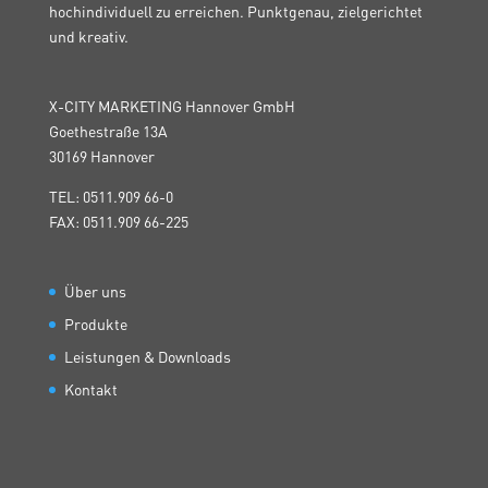
hochindividuell zu erreichen. Punktgenau, zielgerichtet
und kreativ.
X-CITY MARKETING Hannover GmbH
Goethestraße 13A
30169 Hannover
TEL: 0511.909 66-0
FAX: 0511.909 66-225
Über uns
Produkte
Leistungen & Downloads
Kontakt