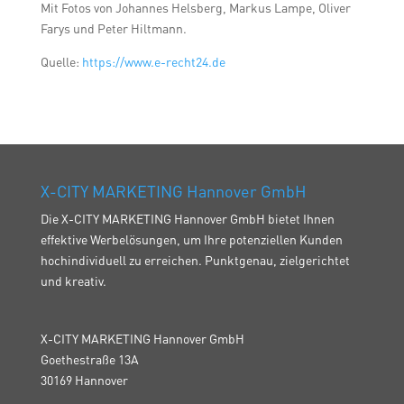
Mit Fotos von Johannes Helsberg, Markus Lampe, Oliver
Farys und Peter Hiltmann.
Quelle:
https://www.e-recht24.de
X-CITY MARKETING Hannover GmbH
Die X-CITY MARKETING Hannover GmbH bietet Ihnen
effektive Werbelösungen, um Ihre potenziellen Kunden
hochindividuell zu erreichen. Punktgenau, zielgerichtet
und kreativ.
X-CITY MARKETING Hannover GmbH
Goethestraße 13A
30169 Hannover