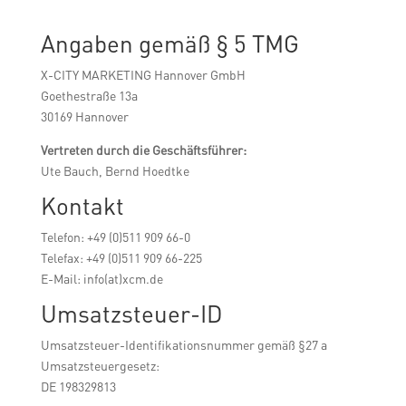
Angaben gemäß § 5 TMG
X-CITY MARKETING Hannover GmbH
Goethestraße 13a
30169 Hannover
Vertreten durch die Geschäftsführer:
Ute Bauch, Bernd Hoedtke
Kontakt
Telefon: +49 (0)511 909 66-0
Telefax: +49 (0)511 909 66-225
E-Mail: info(at)xcm.de
Umsatzsteuer-ID
Umsatzsteuer-Identifikationsnummer gemäß §27 a
Umsatzsteuergesetz:
DE 198329813