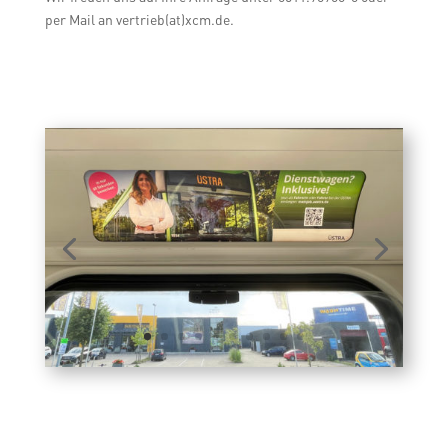
per Mail an vertrieb(at)xcm.de.