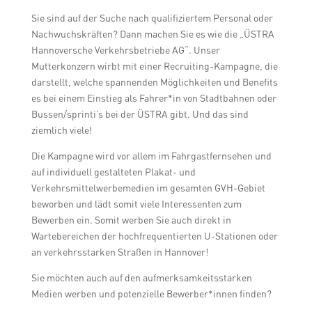
Sie sind auf der Suche nach qualifiziertem Personal oder
Nachwuchskräften? Dann machen Sie es wie die „ÜSTRA
Hannoversche Verkehrsbetriebe AG“. Unser
Mutterkonzern wirbt mit einer Recruiting-Kampagne, die
darstellt, welche spannenden Möglichkeiten und Benefits
es bei einem Einstieg als Fahrer*in von Stadtbahnen oder
Bussen/sprinti’s bei der ÜSTRA gibt. Und das sind
ziemlich viele!
Die Kampagne wird vor allem im Fahrgastfernsehen und
auf individuell gestalteten Plakat- und
Verkehrsmittelwerbemedien im gesamten GVH-Gebiet
beworben und lädt somit viele Interessenten zum
Bewerben ein. Somit werben Sie auch direkt in
Wartebereichen der hochfrequentierten U-Stationen oder
an verkehrsstarken Straßen in Hannover!
Sie möchten auch auf den aufmerksamkeitsstarken
Medien werben und potenzielle Bewerber*innen finden?