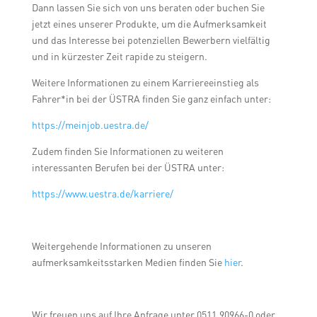
Dann lassen Sie sich von uns beraten oder buchen Sie
jetzt eines unserer Produkte, um die Aufmerksamkeit
und das Interesse bei potenziellen Bewerbern vielfältig
und in kürzester Zeit rapide zu steigern.
Weitere Informationen zu einem Karriereeinstieg als
Fahrer*in bei der ÜSTRA finden Sie ganz einfach unter:
https://meinjob.uestra.de/
Zudem finden Sie Informationen zu weiteren
interessanten Berufen bei der ÜSTRA unter:
https://www.uestra.de/karriere/
Weitergehende Informationen zu unseren
aufmerksamkeitsstarken Medien finden Sie
hier
.
Wir freuen uns auf Ihre Anfrage unter 0511.90966-0 oder