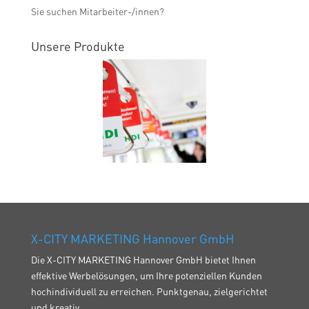
Sie suchen Mitarbeiter-/innen?
Unsere Produkte
X-CITY MARKETING Hannover GmbH
Die X-CITY MARKETING Hannover GmbH bietet Ihnen
effektive Werbelösungen, um Ihre potenziellen Kunden
hochindividuell zu erreichen. Punktgenau, zielgerichtet
und kreativ.