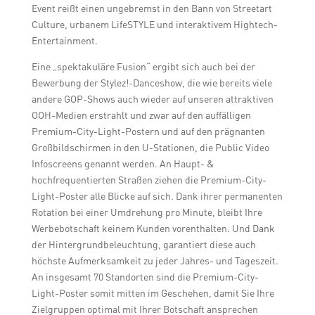
Event reißt einen ungebremst in den Bann von Streetart
Culture, urbanem LifeSTYLE und interaktivem Hightech-
Entertainment.
Eine „spektakuläre Fusion“ ergibt sich auch bei der
Bewerbung der Stylez!-Danceshow, die wie bereits viele
andere GOP-Shows auch wieder auf unseren attraktiven
OOH-Medien erstrahlt und zwar auf den auffälligen
Premium-City-Light-Postern und auf den prägnanten
Großbildschirmen in den U-Stationen, die Public Video
Infoscreens genannt werden. An Haupt- &
hochfrequentierten Straßen ziehen die Premium-City-
Light-Poster alle Blicke auf sich. Dank ihrer permanenten
Rotation bei einer Umdrehung pro Minute, bleibt Ihre
Werbebotschaft keinem Kunden vorenthalten. Und Dank
der Hintergrundbeleuchtung, garantiert diese auch
höchste Aufmerksamkeit zu jeder Jahres- und Tageszeit.
An insgesamt 70 Standorten sind die Premium-City-
Light-Poster somit mitten im Geschehen, damit Sie Ihre
Zielgruppen optimal mit Ihrer Botschaft ansprechen