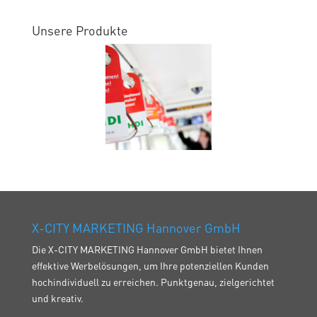
Unsere Produkte
X-CITY MARKETING Hannover GmbH
Die X-CITY MARKETING Hannover GmbH bietet Ihnen
effektive Werbelösungen, um Ihre potenziellen Kunden
hochindividuell zu erreichen. Punktgenau, zielgerichtet
und kreativ.