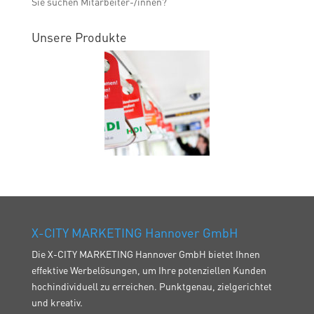
Sie suchen Mitarbeiter-/innen?
Unsere Produkte
X-CITY MARKETING Hannover GmbH
Die X-CITY MARKETING Hannover GmbH bietet Ihnen
effektive Werbelösungen, um Ihre potenziellen Kunden
hochindividuell zu erreichen. Punktgenau, zielgerichtet
und kreativ.