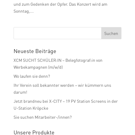
und zum Gedenken der Opfer. Das Konzert wird am
Sonntag,...
Neueste Beiträge
XCM SUCHT SCHÜLER:IN – Belegfotograf:in von
Werbekampagnen (m/w/d)
Wo laufen sie denn?
Ihr Verein soll bekannter werden – wir kümmern uns
darum!
Jetzt brandneu bei X-CITY – 19 PV Station Screens in der
U-Station Kröpcke
Sie suchen Mitarbeiter-/innen?
Unsere Produkte