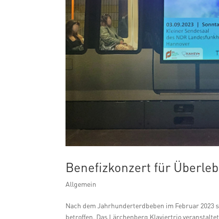
Benefizkonzert für Überle
Allgemein
Nach dem Jahrhunderterdbeben im Februar 2023 sin
betroffen. Das Lärchenberg Klaviertrio veranstalte