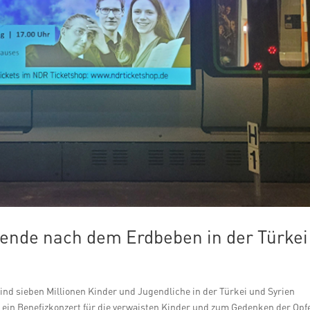
bende nach dem Erdbeben in der Türkei
d sieben Millionen Kinder und Jugendliche in der Türkei und Syrien
t ein Benefizkonzert für die verwaisten Kinder und zum Gedenken der Opfe