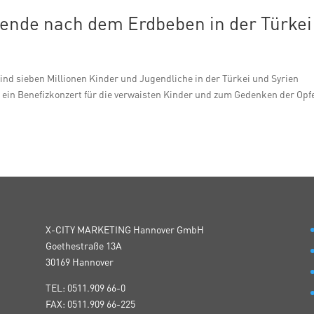
bende nach dem Erdbeben in der Türkei
d sieben Millionen Kinder und Jugendliche in der Türkei und Syrien
t ein Benefizkonzert für die verwaisten Kinder und zum Gedenken der Opfe
X-CITY MARKETING Hannover GmbH
Goethestraße 13A
30169 Hannover
TEL: 0511.909 66-0
FAX: 0511.909 66-225