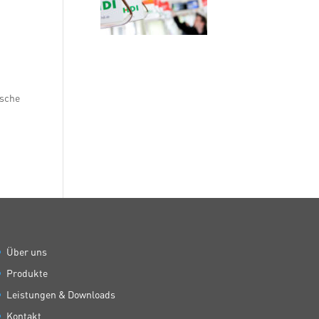
rsche
Über uns
Produkte
Leistungen & Downloads
Kontakt