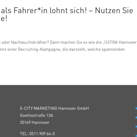
als Fahrer*in lohnt sich! – Nutzen Sie
e!
nal oder Nachwuchskräften? Dann machen Sie es wie die „ÜSTRA Hannove
mit einer Recruiting-Kampagne, die darstellt, welche spannenden
X-CITY MARKETING Hannover GmbH
Goethestraße 13A
30169 Hannover
TEL: 0511.909 66-0